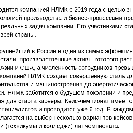
одится компанией НЛМК с 2019 года с целью з
нологией производства и бизнес-процессами пр
реальных задач компании. Его участниками ст
 всей страны.
крупнейший в России и один из самых эффектив
стали, производственные активы которого рас
 Азии и США, а численность сотрудников превы
а компаний НЛМК создает совершенную сталь д
оительства и машиностроения до энергетическо
ки. НЛМК заботится о будущем поколении и пре
я для старта карьеры. Кейс-чемпионат имеет 
пециалистов и проводится уже 6 год. В каждом
лагается на выбор несколько вариантов кейсо
й (техникумы и колледжи) лиг чемпионата.