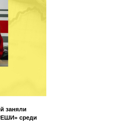
й заняли
ЗРЕШИ» среди