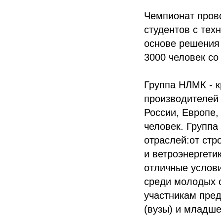
Чемпионат пров
студентов с тех
основе решения 
3000 человек со
Группа НЛМК - 
производителей 
России, Европе,
человек. Групп
отраслей:от стр
и ветроэнергети
отличные услови
среди молодых с
участникам пред
(вузы) и младше