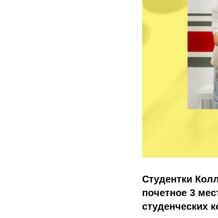
Студентки Кол
почетное 3 ме
студенческих к