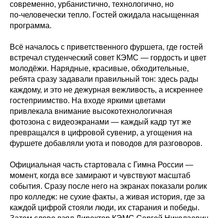
современно, урбанистично, технологично, но
по‑человечески тепло. Гостей ожидала насыщенная
программа.
Всё началось с приветственного фуршета, где гостей
встречал студенческий совет КЭМС — гордость и цвет
молодёжи. Нарядные, красивые, обходительные,
ребята сразу задавали правильный тон: здесь рады
каждому, и это не дежурная вежливость, а искреннее
гостеприимство. На входе яркими цветами
привлекала внимание высокотехнологичная
фотозона с видеоэкранами — каждый кадр тут же
превращался в цифровой сувенир, а угощения на
фуршете добавляли уюта и поводов для разговоров.
Официальная часть стартовала с Гимна России —
момент, когда все замирают и чувствуют масштаб
события. Сразу после него на экранах показали ролик
про колледж: не сухие факты, а живая история, где за
каждой цифрой стояли люди, их старания и победы.