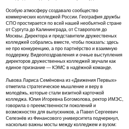
Особую атмосферу создавало сообщество
коммерческих колледжей России. География дружбы
СПО простирается по всей нашей необъятной стране
от Сургута до Калининграда, от Ставрополя до
Москвы. Директора и представители дружественых
колледжей собрались вместе, чтобы показать: здесь
не про конкуренцию, а про партнёрство и взаимную
поддержку. Видеопоздравления и очные выступления
директоров дружественных колледжей звучали как
единое признание — КЭМС в надёжной команде.
Львова Лариса Семёновна из «Движения Первых»
отметила стратегическое мышление и веру в
молодёжь, которые стали визитной карточкой
колледжа. Юлия Игоревна Богомолова, ректор ИМЭС,
говорила о преемственности поколений и
возможностях для выпускников, а Павел Сергеевич
Селезнёв из Финансового университета подчеркнул,
насколько важны мосты между колледжем и вузом: