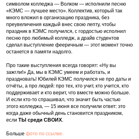
символом колледжа — Волком — исполнили песню
«КЭМС — лучшее место». Коллектив, который так
много вложил в организацию праздника, без
преувеличения каждый внес свою лепту, чтобы
праздник в КЭМС получился, с гордостью исполнил
песню про любимый колледж, а драйв студентов
сделал выступление фееричным — этот момент точно
останется в памяти надолго.
Про такие выступления всегда говорят: «Ну вы
зажгли!» Да, мы в КЭМС умеем и работать, и
праздновать! Юбилей КЭМС получился не про даты и
отчёты, а про людей: про тех, кто учит, кто учится, кто
поддерживает и кто верит, что вместе можно больше.
И если кто‑то спрашивал, что значит быть частью
этого колледжа, — 15 июня все получили ответ: это
когда даже обычный день становится праздником,
если
ТЫ среди СВОИХ
.
Больше
фото по ссылке.