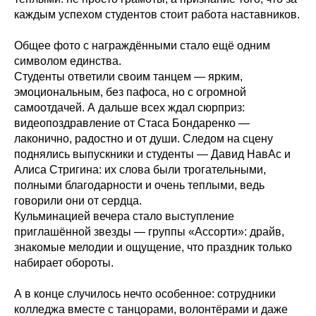
каждым успехом студентов стоит работа наставников.
Общее фото с награждёнными стало ещё одним
символом единства.
Студенты ответили своим танцем — ярким,
эмоциональным, без пафоса, но с огромной
самоотдачей. А дальше всех ждал сюрприз:
видеопоздравление от Стаса Бондаренко —
лаконично, радостно и от души. Следом на сцену
поднялись выпускники и студенты — Давид НавАс и
Алиса Стригина: их слова были трогательными,
полными благодарности и очень теплыми, ведь
говорили они от сердца.
Кульминацией вечера стало выступление
приглашённой звезды — группы «Ассорти»: драйв,
знакомые мелодии и ощущение, что праздник только
набирает обороты.
А в конце случилось нечто особенное: сотрудники
колледжа вместе с танцорами, волонтёрами и даже