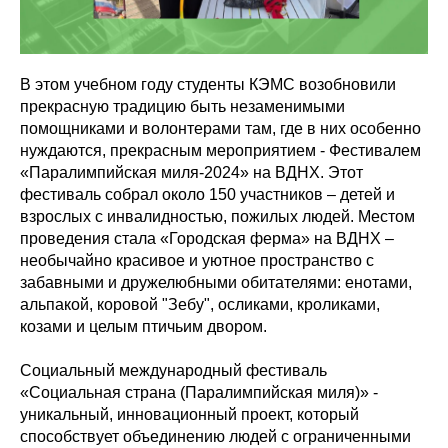
В этом учебном году студенты КЭМС возобновили
прекрасную традицию быть незаменимыми
помощниками и волонтерами там, где в них особенно
нуждаются, прекрасным мероприятием - Фестивалем
«Паралимпийская миля-2024» на ВДНХ. Этот
фестиваль собрал около 150 участников – детей и
взрослых с инвалидностью, пожилых людей. Местом
проведения стала «Городская ферма» на ВДНХ –
необычайно красивое и уютное пространство с
забавными и дружелюбными обитателями: енотами,
альпакой, коровой "Зебу", осликами, кроликами,
козами и целым птичьим двором.
Социальный международный фестиваль
«Социальная страна (Паралимпийская миля)» -
уникальный, инновационный проект, который
способствует объединению людей с ограниченными