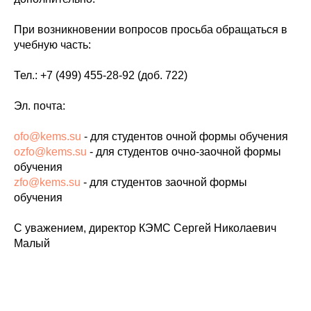
При возникновении вопросов просьба обращаться в
учебную часть:
Тел.: +7 (499) 455-28-92 (доб. 722)
Эл. почта:
ofo@kems.su
- для студентов очной формы обучения
ozfo@kems.su
- для студентов очно-заочной формы
обучения
zfo@kems.su
- для студентов заочной формы
обучения
С уважением, директор КЭМС Сергей Николаевич
Малый