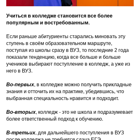
Учиться в колледже становится все более
популярным и востребованным.
Если раньше абитуриенты старались миновать эту
ступень в своём образовательном маршруте,
поступая из школы сразу в ВУЗ, то последние 2 года
показали тенденцию, когда все больше и больше
учеников выбирают поступление в колледж, а уже из
него в ВУЗ.
Во-первых
, в колледже можно получить прикладные
знания и отточить их на практике, убедившись, что
выбранная специальность нравится и подходит.
Во-вторых
, колледж - это не школа и подразумевает
более ответственный подход к обучению.
В-третьих
, для дальнейшего поступления в ВУЗ
после колледжа не требуется сдача ЕГЭ.